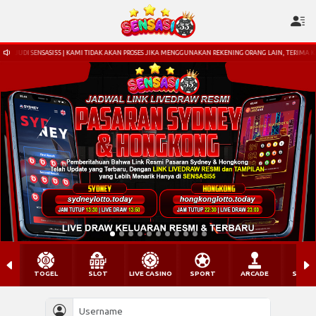
US JUDI SENSASI55 | KAMI TIDAK AKAN PROSES JIKA MENGGUNAKAN REKENING ORANG LAIN, TERIMA KASI
TOGEL
SLOT
LIVE CASINO
SPORT
ARCADE
SABU