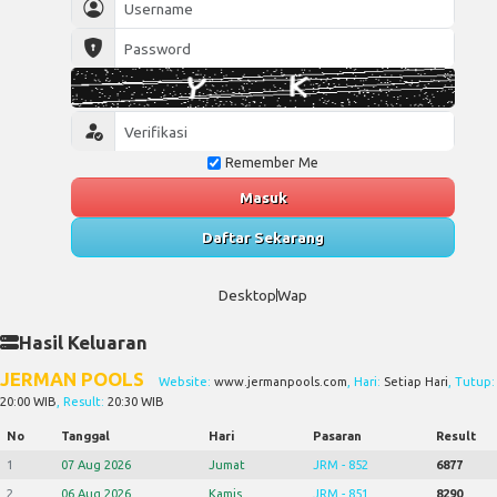
Remember Me
Masuk
Daftar Sekarang
Desktop
Wap
Hasil Keluaran
JERMAN POOLS
Website:
www.jermanpools.com
, Hari:
Setiap Hari
, Tutup:
20:00 WIB
, Result:
20:30 WIB
No
Tanggal
Hari
Pasaran
Result
1
07 Aug 2026
Jumat
JRM - 852
6877
2
06 Aug 2026
Kamis
JRM - 851
8290