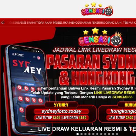
 JUDI SENSASI55 | KAMI TIDAK AKAN PROSES JIKA MENGGUNAKAN REKENING ORANG LAIN, TERIMA KASIH