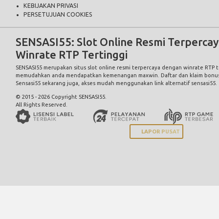
KEBIJAKAN PRIVASI
PERSETUJUAN COOKIES
SENSASI55: Slot Online Resmi Terperca
Winrate RTP Tertinggi
SENSASI55
merupakan situs slot online resmi terpercaya dengan winrate RTP 
memudahkan anda mendapatkan kemenangan maxwin. Daftar dan klaim bonus
Sensasi55 sekarang juga, akses mudah menggunakan link alternatif sensasi55.
© 2015 - 2026 Copyright SENSASI55.
All Rights Reserved.
LAPOR PUSAT