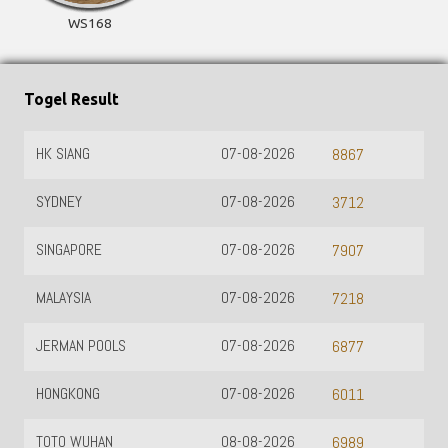
WS168
Togel Result
HK SIANG
07-08-2026
8867
SYDNEY
07-08-2026
3712
SINGAPORE
07-08-2026
7907
MALAYSIA
07-08-2026
7218
JERMAN POOLS
07-08-2026
6877
HONGKONG
07-08-2026
6011
TOTO WUHAN
08-08-2026
6989