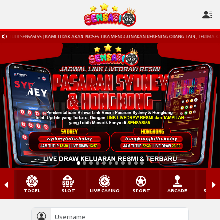
S JUDI SENSASI55 | KAMI TIDAK AKAN PROSES JIKA MENGGUNAKAN REKENING ORANG LAIN, TERIMA KASI
TOGEL
SLOT
LIVE CASINO
SPORT
ARCADE
SABU