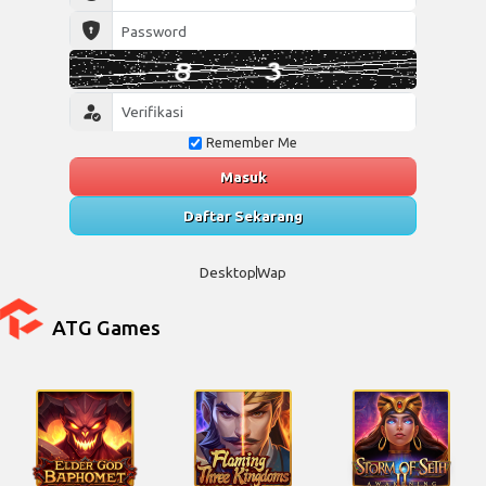
Remember Me
Masuk
Daftar Sekarang
Desktop
Wap
ATG Games