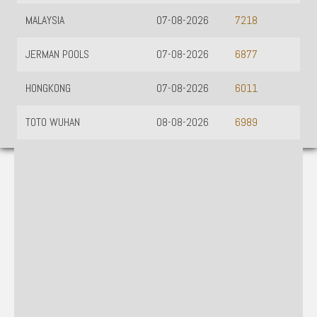
MALAYSIA
07-08-2026
7218
JERMAN POOLS
07-08-2026
6877
HONGKONG
07-08-2026
6011
TOTO WUHAN
08-08-2026
6989