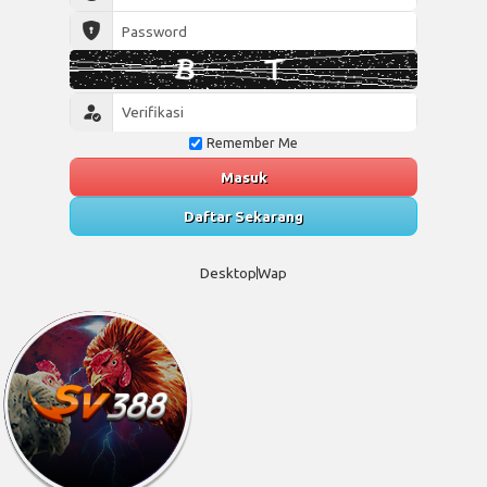
Remember Me
Masuk
Daftar Sekarang
Desktop
Wap