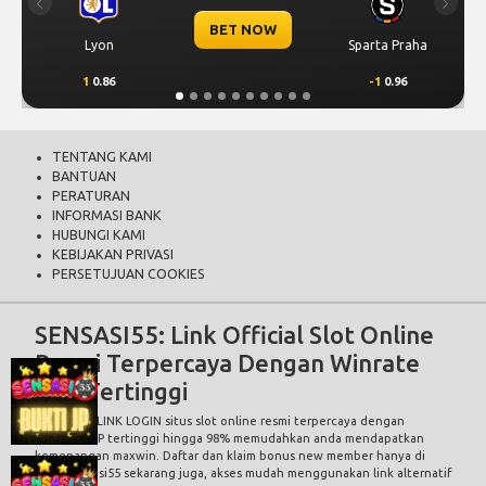
Previous
Next
BET NOW
Lyon
Sparta Praha
SK S
1
0.86
-1
0.96
-0
TENTANG KAMI
BANTUAN
PERATURAN
INFORMASI BANK
HUBUNGI KAMI
KEBIJAKAN PRIVASI
PERSETUJUAN COOKIES
SENSASI55: Link Official Slot Online
Resmi Terpercaya Dengan Winrate
RTP Tertinggi
SENSASI55 LINK LOGIN
situs slot online resmi terpercaya dengan
winrate RTP tertinggi hingga 98% memudahkan anda mendapatkan
kemenangan maxwin. Daftar dan klaim bonus new member hanya di
situs Sensasi55 sekarang juga, akses mudah menggunakan link alternatif