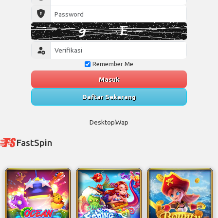
Remember Me
Masuk
Daftar Sekarang
Desktop
Wap
FastSpin