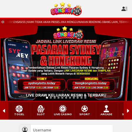
S JUDI SENSASI55 | KAMI TIDAK AKAN PROSES JIKA MENGGUNAKAN REKENING ORANG LAIN, TERIMA KASI
TOGEL
SLOT
LIVE CASINO
SPORT
ARCADE
SABU