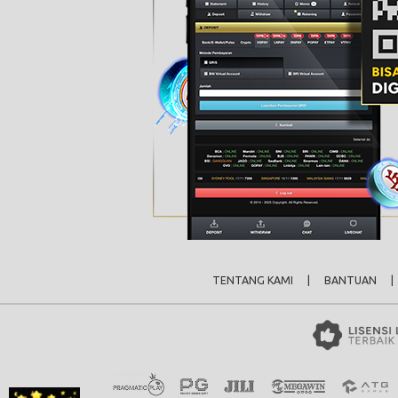
TENTANG KAMI
|
BANTUAN
|