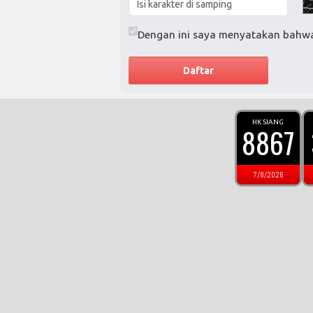
Dengan ini saya menyatakan bahw
HK SIANG
8867
7/8/2026