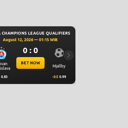
UALIFIERS
E-FOOTBALL F24 INTERNATIONAL
FRIENDLY
9 WIB
August 7, 2026 — 20:45 WIB
2 : 0
Next
Union Saint-
Gilloise
BET NOW
e-France
e-Germany
-0.75
1.00
0.25
0.56
-0.25
-0.80