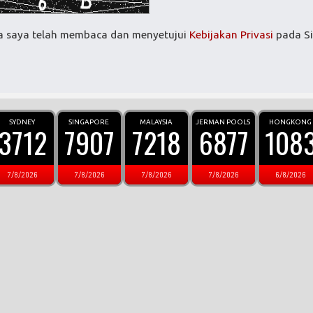
a saya telah membaca dan menyetujui
Kebijakan Privasi
pada Sit
SYDNEY
SINGAPORE
MALAYSIA
JERMAN POOLS
HONGKONG
3712
7907
7218
6877
108
7/8/2026
7/8/2026
7/8/2026
7/8/2026
6/8/2026