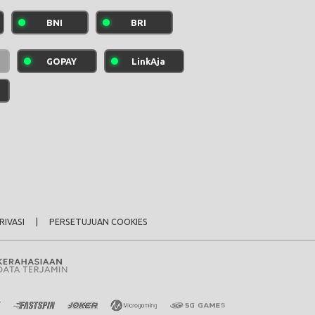
BNI
BRI
GOPAY
LinkAja
RIVASI
|
PERSETUJUAN COOKIES