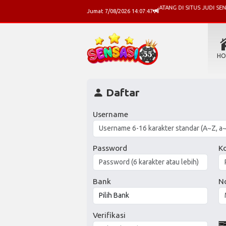
SELAMAT DATANG DI SITUS JUDI SENSA
Jumat 7/08/2026 14:07:48
HO
Daftar
Username
Password
K
Bank
N
Verifikasi