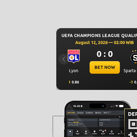
UEFA CHAMPIONS LEAGUE QUALIFIERS
UEFA CHA
August 12, 2026 — 01:30 WIB
Augu
0 : 0
Previous
BET NOW
SK Sturm
Slovan
Fenerbahce
Graz
Bratislava
-0.5
0.95
0.5
0.87
0.5
0.83